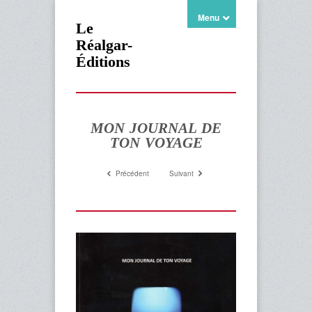
Menu
Le
Réalgar-
Éditions
MON JOURNAL DE
TON VOYAGE
Précédent
Suivant