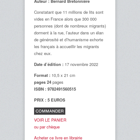
Auteur : Bernard Bretonnière
Constatant que 11 millions de lits sont
vides en France alors que 300 000
personnes (dont de nombreux migrants)
dorment à la rue, l’auteur dans un élan
de générosité et d’humanisme exhorte
les français à accueillir les migrants
chez eux.
Date d’édition :
17 novembre 2022
Format :
10,5 x 21 cm
pages 24
pages
ISBN : 9782491560515
9782491560515
PRIX : 5 EUROS
VOIR LE PANIER
ou par chèque
Acheter ce livre en librairie