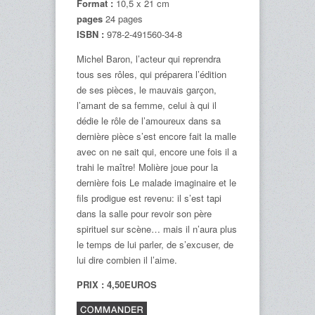
Format :
10,5 x 21 cm
pages
24 pages
ISBN :
978-2-491560-34-8
Michel Baron, l’acteur qui reprendra
tous ses rôles, qui préparera l’édition
de ses pièces, le mauvais garçon,
l’amant de sa femme, celui à qui il
dédie le rôle de l’amoureux dans sa
dernière pièce s’est encore fait la malle
avec on ne sait qui, encore une fois il a
trahi le maître! Molière joue pour la
dernière fois Le malade imaginaire et le
fils prodigue est revenu: il s’est tapi
dans la salle pour revoir son père
spirituel sur scène… mais il n’aura plus
le temps de lui parler, de s’excuser, de
lui dire combien il l’aime.
PRIX : 4,50EUROS