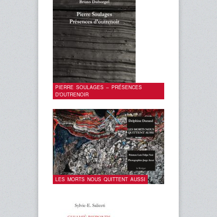
PIERRE SOULAGES – PRÉSENCES
D’OUTRENOIR
LES MORTS NOUS QUITTENT AUSSI