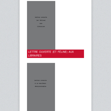
LETTRE OUVERTE (ET FÉLINE) AUX
LIBRAIRES