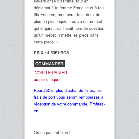
sévère crise d’asthme, tout en
déclarant à ta femme Francine et à ton
fils Édouard, mon père, tous deux de
plus en plus inquiets au vu de ton état
qui empirait, qu’il était hors de question
qu’un médecin mette les pieds dans
cette pièce. »
PRIX : 4,50EUROS
VOIR LE PANIER
ou par chèque
Pour 25€ et plus d’achat de livres, les
frais de port vous seront remboursés à
réception de votre commande. Profitez-
en !
On en parle et bien !