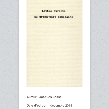
Auteur : Jacques Josse
Date d’édition :
décembre 2018