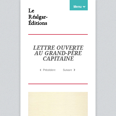
Menu
Le
Réalgar-
Éditions
LETTRE OUVERTE
AU GRAND-PÈRE
CAPITAINE
Précédent
Suivant