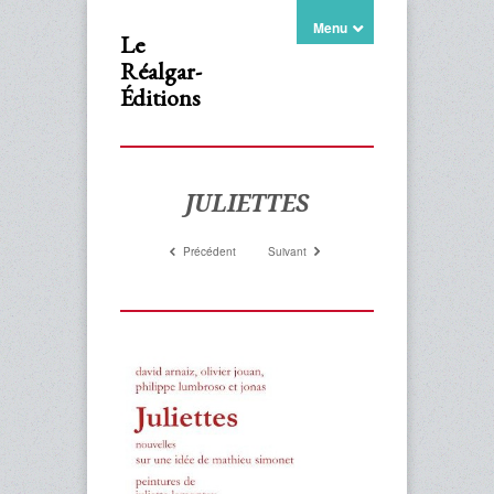
Menu
Le
Réalgar-
Éditions
JULIETTES
Précédent
Suivant