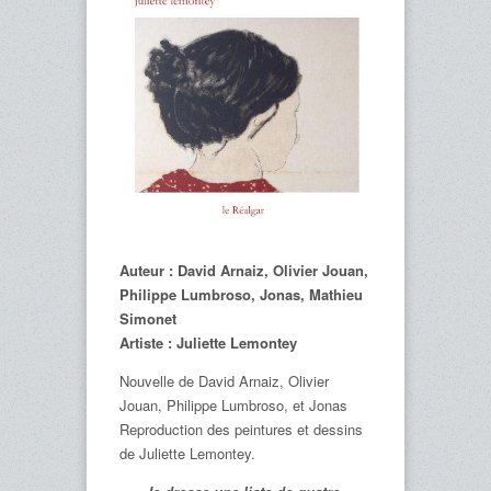
Auteur : David Arnaiz, Olivier Jouan,
Philippe Lumbroso, Jonas, Mathieu
Simonet
Artiste : Juliette Lemontey
Nouvelle de David Arnaiz, Olivier
Jouan, Philippe Lumbroso, et Jonas
Reproduction des peintures et dessins
de Juliette Lemontey.