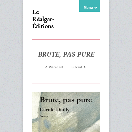
Menu
Le
Réalgar-
Éditions
BRUTE, PAS PURE
Précédent
Suivant