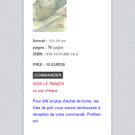
format :
13×19 cm
pages : 76
pages
ISBN :
979-10-91365-19-2
PRIX : 10 EUROS
VOIR LE PANIER
ou par chèque
Pour 25€ et plus d’achat de livres, les
frais de port vous seront remboursés à
réception de votre commande. Profitez-
en!